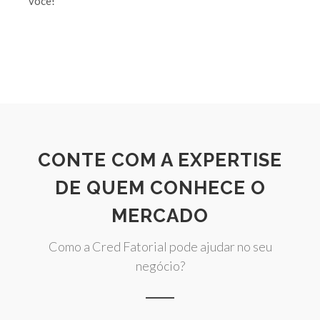
você!
CONTE COM A EXPERTISE
DE QUEM CONHECE O
MERCADO
Como a Cred Fatorial pode ajudar no seu
negócio?