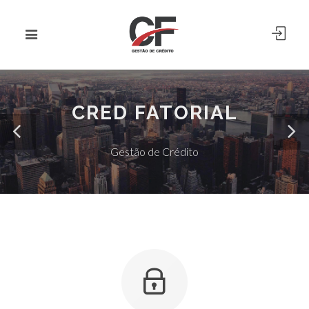
CRED FATORIAL
Gestão de Crédito