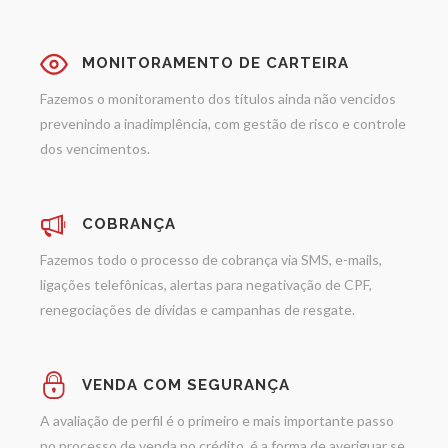
MONITORAMENTO DE CARTEIRA
Fazemos o monitoramento dos títulos ainda não vencidos
prevenindo a inadimplência, com gestão de risco e controle
dos vencimentos.
COBRANÇA
Fazemos todo o processo de cobrança via SMS, e-mails,
ligações telefônicas, alertas para negativação de CPF,
renegociações de dívidas e campanhas de resgate.
VENDA COM SEGURANÇA
A avaliação de perfil é o primeiro e mais importante passo
no processo de venda no crédito, é a forma de averiguar se