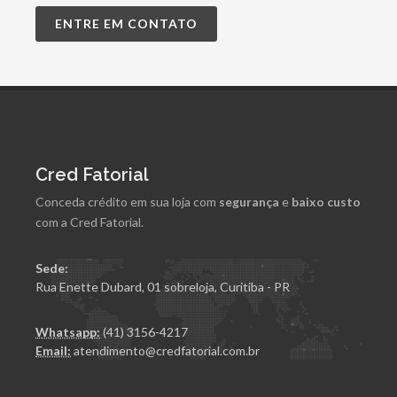
ENTRE EM CONTATO
Cred Fatorial
Conceda crédito em sua loja com
segurança
e
baixo custo
com a Cred Fatorial.
Sede:
Rua Enette Dubard, 01 sobreloja, Curitiba - PR
Whatsapp:
(41) 3156-4217
Email:
atendimento@credfatorial.com.br